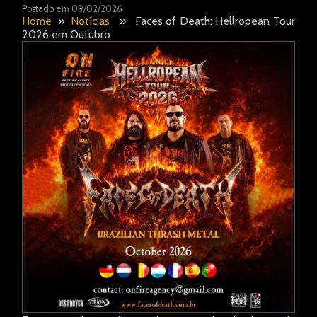
CONTATOS
Postado em 09/02/2026
Home
»
Notícias
» Faces of Death: Hellropean Tour
2026 em Outubro